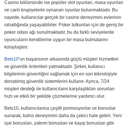
Casino bölümünde ise popüler slot oyunları, masa oyunları
ve canlı krupiyelerle oynanan oyunlar bulunmaktadır. Bu
sayede, kullanıcılar gerçek bir casino deneyimini evlerinin
rahatlığında yaşayabilirler. Poker tutkunları için de geniş bir
poker odası ağı sunulmaktadır, bu da farklı seviyelerde
oyuncuların kendilerine uygun bir masa bulmalarını
kolaylaştırır.
Bets10
’un başarısının arkasında güçlü müşteri hizmetleri
ve güvenlik önlemleri yatmaktadır. Şirket, kullanıcı
bilgilerinin güvenliğini sağlamak için en son teknolojiyle
donatılmış güvenlik sistemlerini kullanır. Ayrıca, 7/24
müşteri desteği ile kullanıcıların karşılaştıkları sorunları
hızlı ve etkili bir şekilde çözmelerine yardımcı olur.
Bets10, kullanıcılarına çeşitli promosyonlar ve bonuslar
sunarak, bahis deneyimini daha da çekici hale getirir. Yeni
üye bonusları, yatırım bonusları ve kayıp bonusları gibi