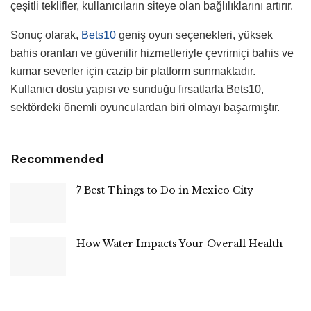
çeşitli teklifler, kullanıcıların siteye olan bağlılıklarını artırır.
Sonuç olarak,
Bets10
geniş oyun seçenekleri, yüksek
bahis oranları ve güvenilir hizmetleriyle çevrimiçi bahis ve
kumar severler için cazip bir platform sunmaktadır.
Kullanıcı dostu yapısı ve sunduğu fırsatlarla Bets10,
sektördeki önemli oyunculardan biri olmayı başarmıştır.
Recommended
7 Best Things to Do in Mexico City
How Water Impacts Your Overall Health