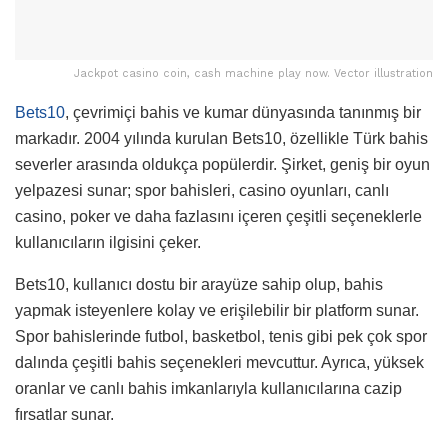
Jackpot casino coin, cash machine play now. Vector illustration
Bets10
, çevrimiçi bahis ve kumar dünyasında tanınmış bir
markadır. 2004 yılında kurulan Bets10, özellikle Türk bahis
severler arasında oldukça popülerdir. Şirket, geniş bir oyun
yelpazesi sunar; spor bahisleri, casino oyunları, canlı
casino, poker ve daha fazlasını içeren çeşitli seçeneklerle
kullanıcıların ilgisini çeker.
Bets10, kullanıcı dostu bir arayüze sahip olup, bahis
yapmak isteyenlere kolay ve erişilebilir bir platform sunar.
Spor bahislerinde futbol, basketbol, tenis gibi pek çok spor
dalında çeşitli bahis seçenekleri mevcuttur. Ayrıca, yüksek
oranlar ve canlı bahis imkanlarıyla kullanıcılarına cazip
fırsatlar sunar.